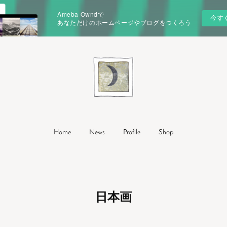
Ameba Owndで
今す
あなただけのホームページやブログをつくろう
Home
News
Profile
Shop
日本画