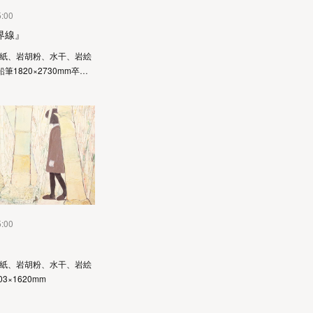
5:00
界線』
麻紙、岩胡粉、水干、岩絵
筆1820×2730mm卒…
5:00
麻紙、岩胡粉、水干、岩絵
3×1620mm