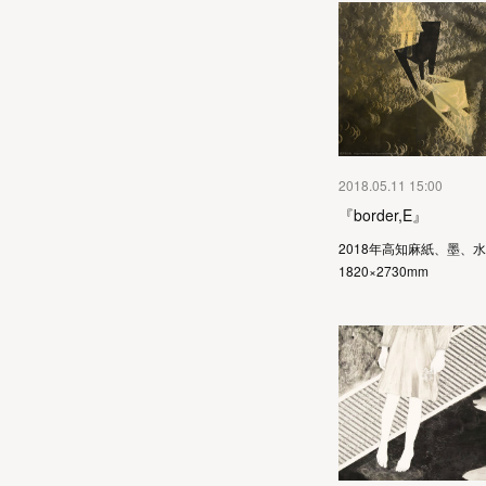
2018.05.11 15:00
『border,E』
2018年高知麻紙、墨、
1820×2730mm