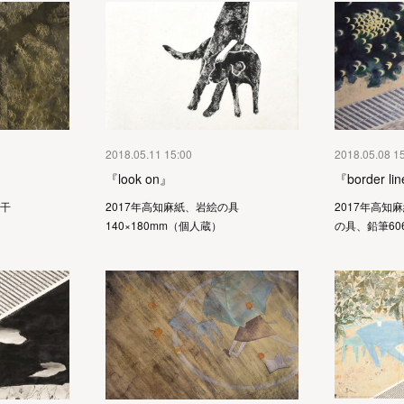
2018.05.11 15:00
2018.05.08 1
『look on』
『border li
水干
2017年高知麻紙、岩絵の具
2017年高知
140×180mm（個人蔵）
の具、鉛筆606