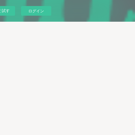
ぐ試す
ログイン