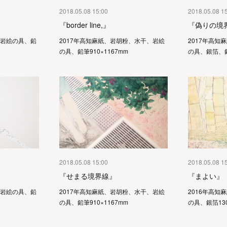
2018.05.08 15:00
2018.05.08 1
『border line,』
『偽りの境
、岩絵の具、鉛
2017年高知麻紙、岩胡粉、水干、岩絵
2017年高知
の具、鉛筆910×1167mm
の具、銀箔、鉛
2018.05.08 15:00
2018.05.08 1
『せまる境界線』
『まよい』
、岩絵の具、鉛
2017年高知麻紙、岩胡粉、水干、岩絵
2016年高知
の具、鉛筆910×1167mm
の具、銀箔130